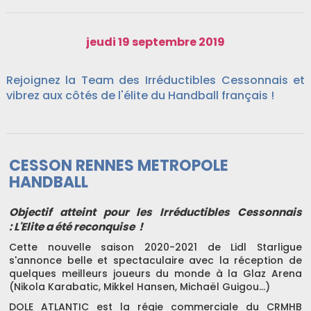
jeudi 19 septembre 2019
Rejoignez la Team des Irréductibles Cessonnais et
vibrez aux côtés de l'élite du Handball français !
CESSON RENNES METROPOLE
HANDBALL
Objectif atteint pour les Irréductibles Cessonnais
: L'Elite a été reconquise !
Cette nouvelle saison 2020-2021 de Lidl Starligue
s'annonce belle et spectaculaire avec la réception de
quelques meilleurs joueurs du monde à la Glaz Arena
(Nikola Karabatic, Mikkel Hansen, Michaël Guigou...)
DOLE ATLANTIC est la régie commerciale du CRMHB