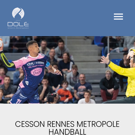
menu
CESSON RENNES METROPOLE
HANDBALL