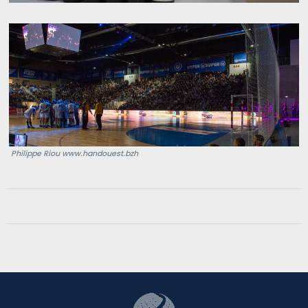
Philippe Riou www.handouest.bzh